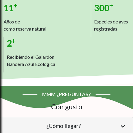
+
+
11
300
Años de
Especies de aves
como reserva natural
registradas
+
2
Recibiendo el Galardon
Bandera Azul Ecológica
MMM ¿PREGUNTAS?
Con gusto
¿Cómo llegar?